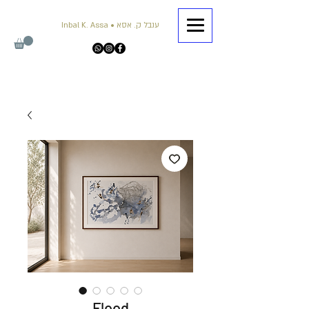
Inbal K. Assa • ענבל ק. אסא
Flood