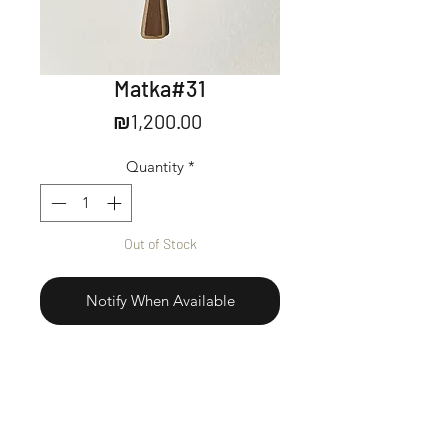
Matka#31
Price
₪1,200.00
Quantity
*
Out of Stock
Notify When Available
Acrylic on wood.
אקריליק על עץ
Ready to be hung.
מוכן לתליה