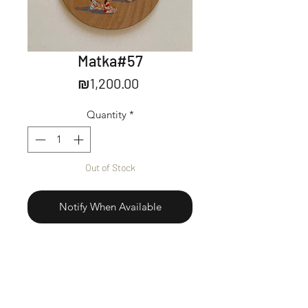
Matka#57
Price
₪1,200.00
Quantity
*
Out of Stock
Notify When Available
Acrylic on wood.
אקריליק על עץ
Ready to be hung.
מוכן לתליה