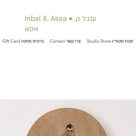
Inbal K. Assa • ענבל ק.
אסא
Studio Store חנות סטודיו
Contact צרו קשר
Gift Card כרטיס מתנה