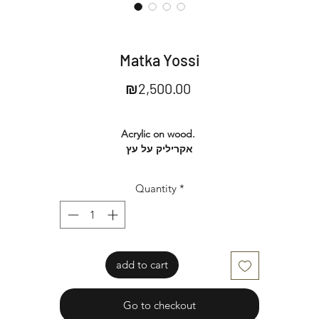
Matka Yossi
Price
₪2,500.00
Acrylic on wood.
אקריליק על עץ
Ready to be hung.
מוכן לתליה
Quantity
*
add to cart
Go to checkout