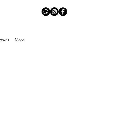
More
Home ראשי