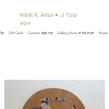
Inbal K. Assa • ענבל ק.
אסא
Gallery Store חנות גלריה
Contact צרו קשר
Gift Card
About ע