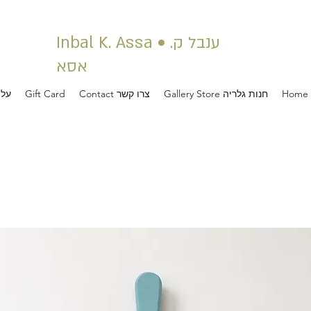
Inbal K. Assa • ענבל ק.
אסא
Gallery Store חנות גלריה
Contact צרו קשר
Gift Card
About ע