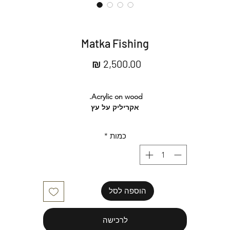
Matka Fishing
מחיר
Acrylic on wood.
אקריליק על עץ
Ready to be hung.
מוכן לתליה
כמות
*
הוספה לסל
לרכישה