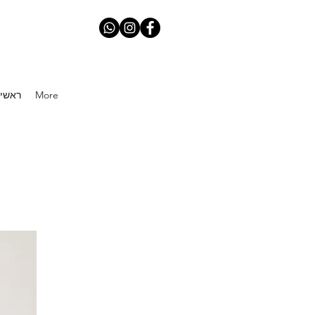
More
Home ראשי