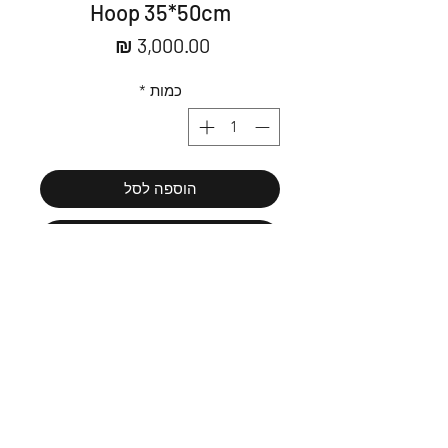
Hoop 35*50cm
מחיר
כמות
*
הוספה לסל
לרכישה
Message us כתבו לי