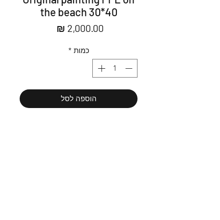
the beach 30*40
מחיר
כמות
*
הוספה לסל
לרכישה
Message us כתבו לי