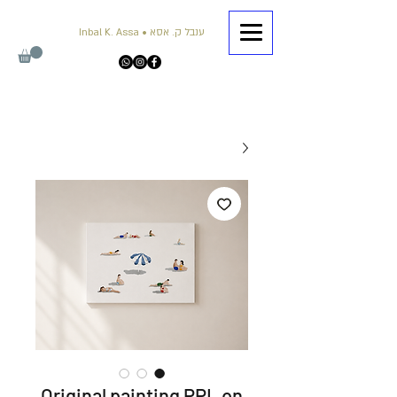
Inbal K. Assa • ענבל ק. אסא
Original painting PPL on